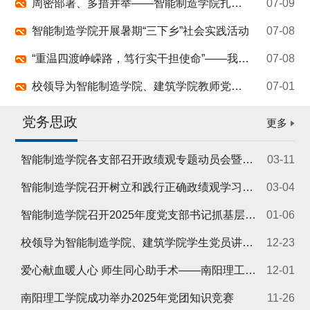
周密部署、多措并举——智能制造学院扎实推进2026年暑期学生管理与安全保障工作
07-09
智能制造学院开展暑期“三下乡”社会实践活动
07-08
“重温四渡峥嵘路，笃行实干担使命”——我校多单位联合举办观影主题党日活动
07-08
校领导为智能制造学院、建筑学院教师党员上专题党课
07-01
党务思政
更多
智能制造学院各支部召开政绩观专题动员会暨第一次集体学习会
03-11
智能制造学院召开树立和践行正确政绩观学习教育动员会
03-04
智能制造学院召开2025年度党支部书记抓基层党建工作述职评议会
01-06
校领导为智能制造学院、建筑学院学生党员讲授思政课
12-23
爱心献血暖人心 师生同心助手术——南阳理工学院智能制造学院师生党员为爱集结
12-01
南阳理工学院成功举办2025年党团知识竞赛
11-26