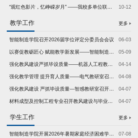
“观红色影片，忆峥嵘岁月” ——我校多单位联合举办观影主题党日活动
10-12
教学工作
更多
智能制造学院召开2026届学位评定分委员会会议
06-03
以赛促教砺匠心 赋能教学新发展——智能制造学院教师技能大赛顺利举办
05-09
强化教风建设严抓毕设质量——机器人工程教研室召开专题工作会
04-14
强化教学管理 提升育人质量——电气教研室召开教学管理专题研讨会
04-08
强化教风建设 严抓毕设质量—智感教研室召开教学管理专题研讨会
04-07
材料成型及控制工程专业召开教风建设与毕业设计进展专题教研室例会
04-07
学生工作
更多
智能制造学院开展2026年暑期家庭经济困难学生走访活动
07-08