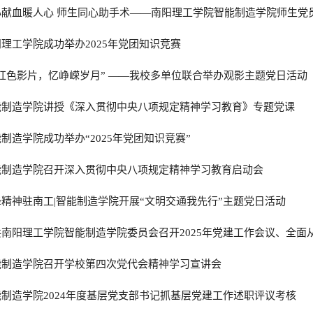
心献血暖人心 师生同心助手术——南阳理工学院智能制造学院师生党
理工学院成功举办2025年党团知识竞赛
红色影片，忆峥嵘岁月” ——我校多单位联合举办观影主题党日活动
能制造学院讲授《深入贯彻中央八项规定精神学习教育》专题党课
制造学院成功举办“2025年党团知识竞赛”
能制造学院召开深入贯彻中央八项规定精神学习教育启动会
精神驻南工|智能制造学院开展“文明交通我先行”主题党日活动
南阳理工学院智能制造学院委员会召开2025年党建工作会议、全面从
能制造学院召开学校第四次党代会精神学习宣讲会
制造学院2024年度基层党支部书记抓基层党建工作述职评议考核