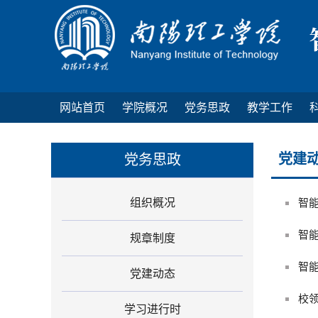
网站首页
学院概况
党务思政
教学工作
党建
党务思政
组织概况
智
智
规章制度
智能
党建动态
校
学习进行时