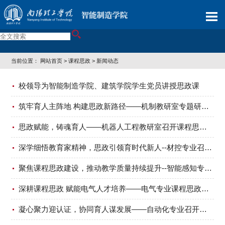
当前位置：
网站首页
>
课程思政
>
新闻动态
校领导为智能制造学院、建筑学院学生党员讲授思政课
筑牢育人主阵地 构建思政新路径——机制教研室专题研讨人才培养与毕业设计工作
思政赋能，铸魂育人——机器人工程教研室召开课程思政教学研讨会
深学细悟教育家精神，思政引领育时代新人--材控专业召开教研室例会
聚焦课程思政建设，推动教学质量持续提升--智能感知专业召开专题教研会​
深耕课程思政 赋能电气人才培养——电气专业课程思政教学研讨会召开
凝心聚力迎认证，协同育人谋发展——自动化专业召开工程教育专业认证与课程思政协同育人探讨会