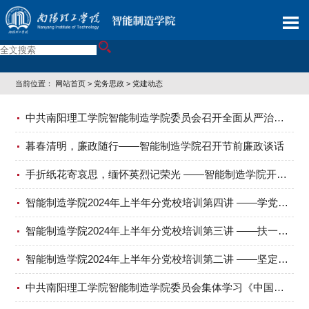
当前位置：
网站首页
>
党务思政
>
党建动态
中共南阳理工学院智能制造学院委员会召开全面从严治党专题工作会
暮春清明，廉政随行——智能制造学院召开节前廉政谈话
手折纸花寄哀思，缅怀英烈记荣光 ——智能制造学院开展清明节“缅怀英烈·薪火相承”活动
智能制造学院2024年上半年分党校培训第四讲 ——学党史，讲廉洁
智能制造学院2024年上半年分党校培训第三讲 ——扶一把、系一扣、助一力，切实端正入党动机
智能制造学院2024年上半年分党校培训第二讲 ——坚定理想信念，争做新时代有为青年
中共南阳理工学院智能制造学院委员会集体学习《中国共产党纪律处分条例》