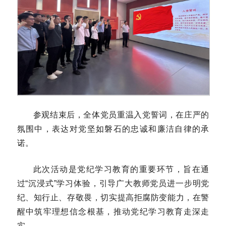
参观结束后，全体党员重温入党誓词，在庄严的
氛围中，表达对党坚如磐石的忠诚和廉洁自律的承
诺。
此次活动是党纪学习教育的重要环节，旨在通
过“沉浸式”学习体验，引导广大教师党员进一步明党
纪、知行止、存敬畏，切实提高拒腐防变能力，在警
醒中筑牢理想信念根基，推动党纪学习教育走深走
实。