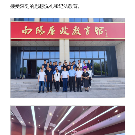
接受深刻的思想洗礼和纪法教育。