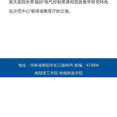
翟天嵩院长带领的“
电气控制类课程思政教学研究特色
化示范中心
”获得省教育厅的立项。
地址：河南省南阳市长江路80号 邮编：473004
南阳理工学院-智能制造学院